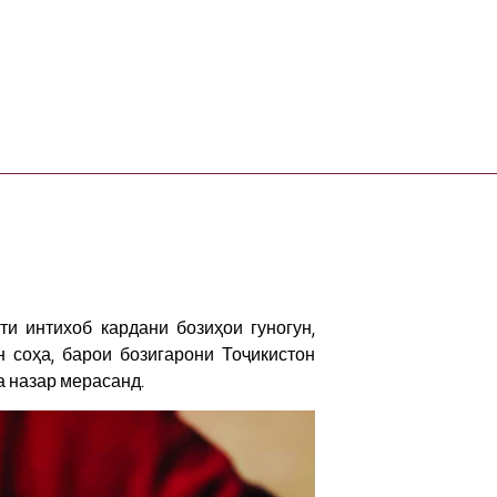
и интихоб кардани бозиҳои гуногун,
 соҳа, барои бозигарони Тоҷикистон
а назар мерасанд.