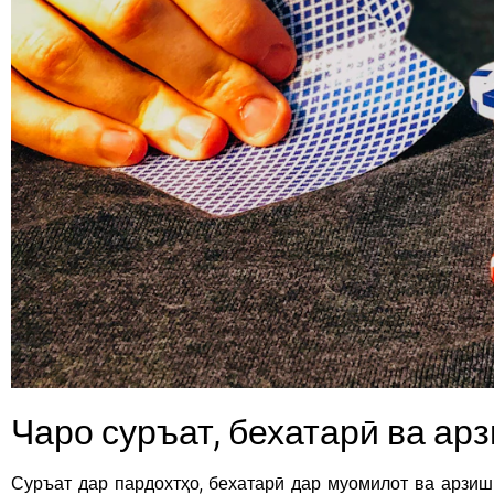
Чаро суръат, бехатарӣ ва ар
Суръат дар пардохтҳо, бехатарӣ дар муомилот ва арзиш