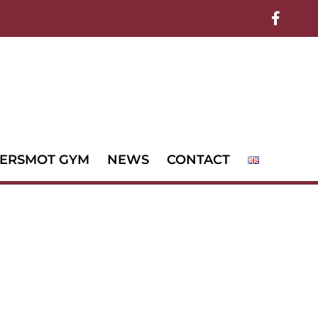
ERSMOT GYM
NEWS
CONTACT