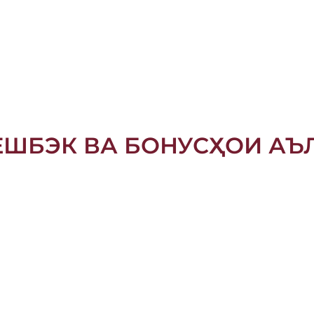
ЕШБЭК ВА БОНУСҲОИ АЪЛ