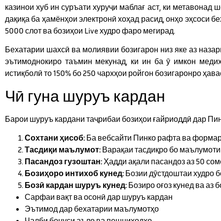
казинои хуб ин суръати хуруҷи маблағ аст, ки метавонад 
дақиқа ба ҳамёнҳои электронӣ хоҳад расид, онҳо эҳсоси бе
5000 слот ва бозиҳои Live худро фаро мегирад.
Бехатарии шахсӣ ва молиявии бозигарон низ яке аз назар
эътимоднокиро таъмин мекунад, ки ин ба ӯ имкон медиҳ
истиқболӣ то 150% бо 250 чархҳои ройгон бозигаронро ҳав
Чӣ гуна шуруъ кардан
Барои шуруъ кардани таҷрибаи бозиҳои ғайриоддӣ дар Пинк
Сохтани ҳисоб:
Ба вебсайти Пинко рафта ва формаро
Тасдиқи маълумот:
Варақаи тасдиқро бо маълумоти 
Пасандоз гузоштан:
Ҳадди ақали пасандоз аз 50 сом
Бозиҳоро интихоб кунед:
Бозии дӯстдоштаи худро бо
Бозӣ кардан шуруъ кунед:
Бозиро оғоз кунед ва аз б
Сарфаи вақт ва осонӣ дар шуруъ кардан
Эътимод дар бехатарии маълумотҳо
Ҷалби бонуси аъло ва пешниҳодҳо