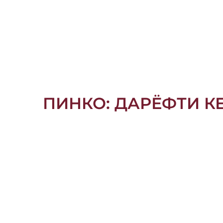
ПИНКО: ДАРЁФТИ К